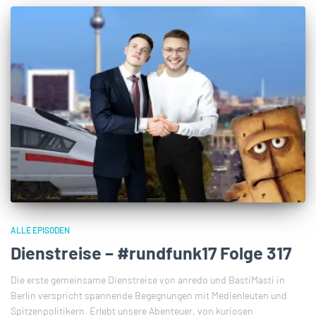
ALLE EPISODEN
Dienstreise – #rundfunk17 Folge 317
Die erste gemeinsame Dienstreise von anredo und BastiMasti in
Berlin verspricht spannende Begegnungen mit Medienleuten und
Spitzenpolitikern. Erlebt unsere Abenteuer, von kuriosen