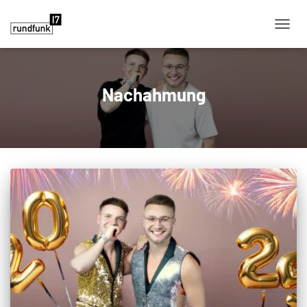
NAVIG
Nachahmung