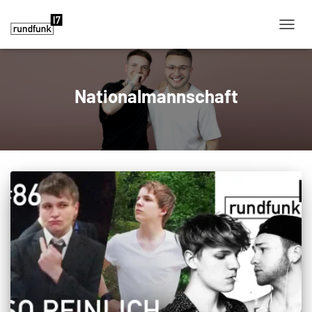
NAVIG
Nationalmannschaft