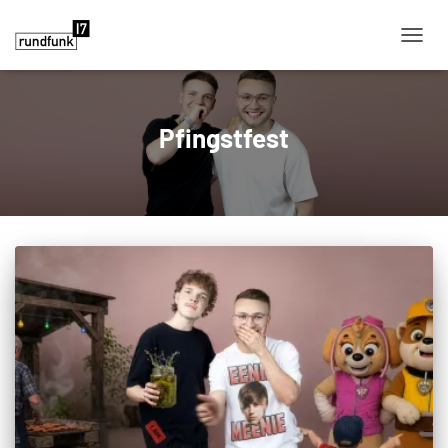
NAVIG
Pfingstfest