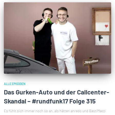
ALLE EPISODEN
Das Gurken-Auto und der Callcenter-
Skandal – #rundfunk17 Folge 315
Es fühlt sich immer noch so an, als hätten anredo und BastiMasti