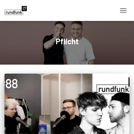
NAVIG
Pflicht