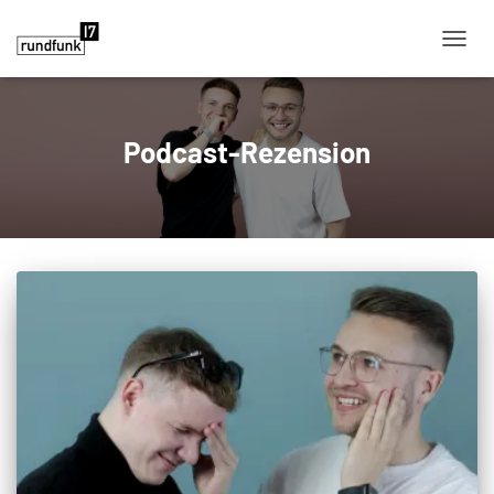
NAVIG
Podcast-Rezension