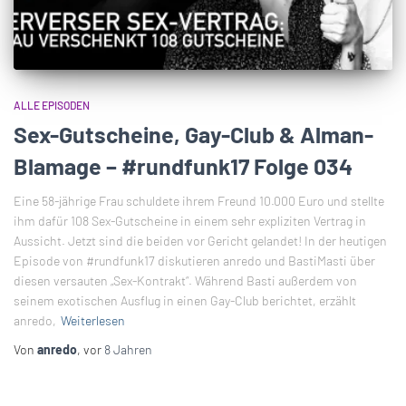
ALLE EPISODEN
Sex-Gutscheine, Gay-Club & Alman-
Blamage – #rundfunk17 Folge 034
Eine 58-jährige Frau schuldete ihrem Freund 10.000 Euro und stellte
ihm dafür 108 Sex-Gutscheine in einem sehr expliziten Vertrag in
Aussicht. Jetzt sind die beiden vor Gericht gelandet! In der heutigen
Episode von #rundfunk17 diskutieren anredo und BastiMasti über
diesen versauten „Sex-Kontrakt“. Während Basti außerdem von
seinem exotischen Ausflug in einen Gay-Club berichtet, erzählt
anredo,
Weiterlesen
Von
anredo
, vor
8 Jahren