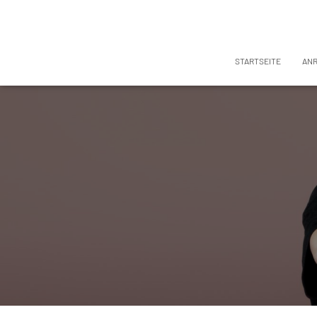
STARTSEITE
AN