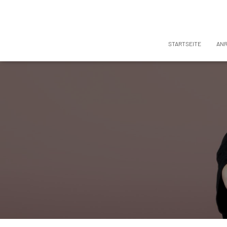
STARTSEITE
AN