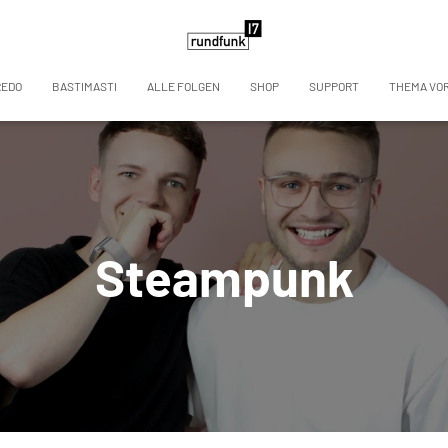
REDO
BASTIMASTI
ALLE FOLGEN
SHOP
SUPPORT
THEMA VO
Steampunk