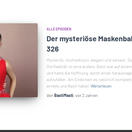
ALLE EPISODEN
Der mysteriöse Maskenbal
326
Mysteriös, hochexklusiv, elegant und versext: So 
Die Realität ist eine andere. Basti war auf ei
und hatte die Hoffnung, durch einen herausrage
aufzufallen. Am Ende kam es natürlich komplett
anredo und Basti haben
Weiterlesen
Von
BastiMasti
, vor
2 Jahren