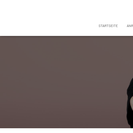
STARTSEITE
AN