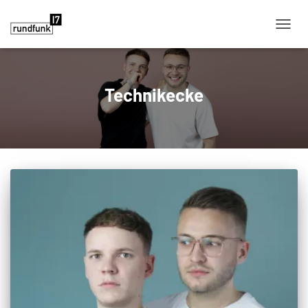
NAVIG
Technikecke