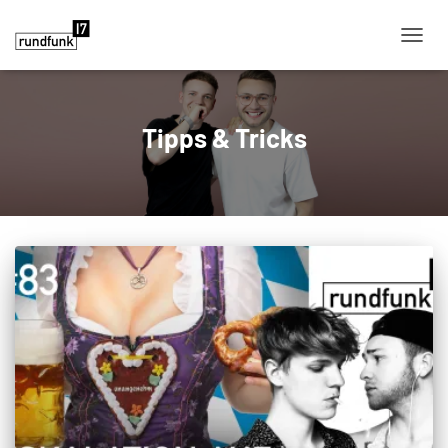
NAVIG
Tipps & Tricks