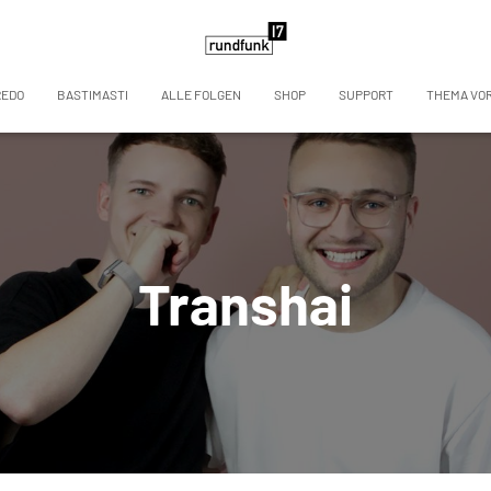
REDO
BASTIMASTI
ALLE FOLGEN
SHOP
SUPPORT
THEMA VO
Transhai