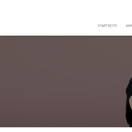
STARTSEITE
AN