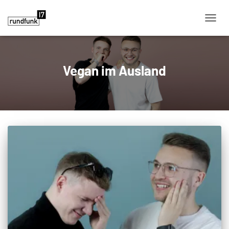
NAVIG
Vegan im Ausland