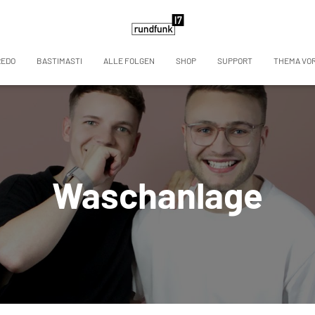
REDO
BASTIMASTI
ALLE FOLGEN
SHOP
SUPPORT
THEMA VO
Waschanlage