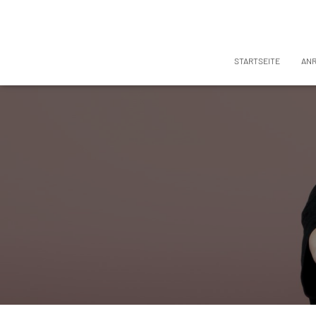
STARTSEITE
AN