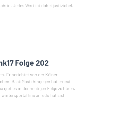
brio. Jedes Wort ist dabei justiziabel.
nk17 Folge 202
n. Er berichtet von der Kölner
Leben. BastiMasti hingegen hat erneut
 gibt es in der heutigen Folge zu hören.
 wintersportaffine anredo hat sich