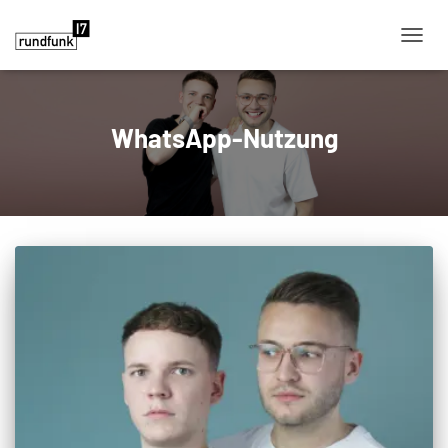
NAVIG
WhatsApp-Nutzung