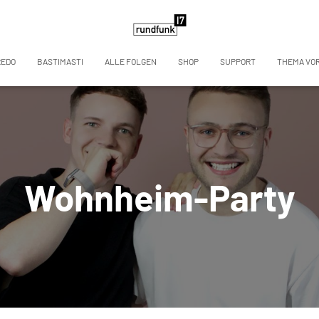
REDO
BASTIMASTI
ALLE FOLGEN
SHOP
SUPPORT
THEMA VO
Wohnheim-Party