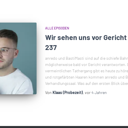
ALLE EPISODEN
Wir sehen uns vor Gericht
237
anredo und BastiMasti sind auf die schiefe Ba
möglicherweise bald vor Gericht verantworten.
vermeintlichen Tathergang gibt es heute zu hör
und rotgefärbten Haaren kommen anredo und Ba
Verhandlungssaal. Was auf den ersten Blick übe
Von
Klaas (Probezeit)
, vor
4 Jahren