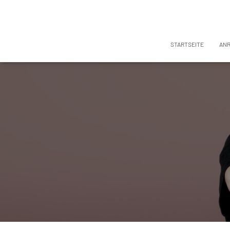
STARTSEITE
AN