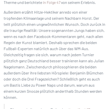
Therme und berichtete
in Folge 47
von seinem Erlebnis.
Außerdem erzählt Hitze-Hektiker anredo von einer
tropfenden Klimaanlage und seinem Nachbarn Horst. Der
teilt plötzlich einen ungewöhnlichen Wunsch. Doch zurück in
die traurige Realität: Unsere sogenannten Jungs haben sich,
wenn es nach den Facebook-Kommentaren geht, nach allen
Regeln der Kunst blamiert. Deshalb sprechen die beiden
Fußball-Experten natürlich auch über das WM-Aus.
Gleichzeitig fragen sie sich, warum nach jedem Turnier
plötzlich ganz Deutschland besser trainieren kann als Julian
Nagelsmann. Zwischendurch philosophieren die beiden
außerdem über ihre liebsten Hörspiele: Benjamin Blümchen
oder doch die Drei Fragezeichen? Schließlich geht es auch
um Bastis Liebe zu Power Naps und darum, warum aus
einem kurzen Snooze plötzlich anderthalb Stunden werden
können.