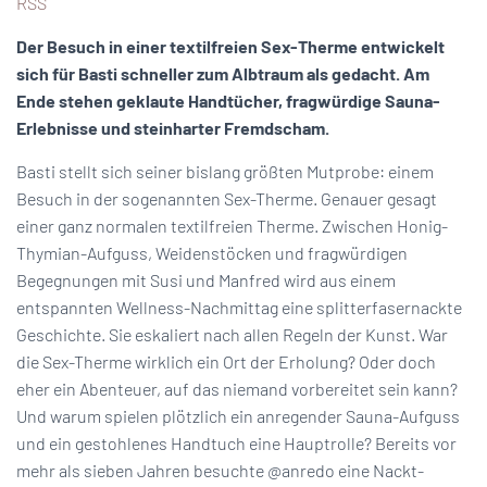
RSS
Der Besuch in einer textilfreien Sex-Therme entwickelt
sich für Basti schneller zum Albtraum als gedacht. Am
Ende stehen geklaute Handtücher, fragwürdige Sauna-
Erlebnisse und steinharter Fremdscham.
Basti stellt sich seiner bislang größten Mutprobe: einem
Besuch in der sogenannten Sex-Therme. Genauer gesagt
einer ganz normalen textilfreien Therme. Zwischen Honig-
Thymian-Aufguss, Weidenstöcken und fragwürdigen
Begegnungen mit Susi und Manfred wird aus einem
entspannten Wellness-Nachmittag eine splitterfasernackte
Geschichte. Sie eskaliert nach allen Regeln der Kunst. War
die Sex-Therme wirklich ein Ort der Erholung? Oder doch
eher ein Abenteuer, auf das niemand vorbereitet sein kann?
Und warum spielen plötzlich ein anregender Sauna-Aufguss
und ein gestohlenes Handtuch eine Hauptrolle? Bereits vor
mehr als sieben Jahren besuchte @anredo eine Nackt-