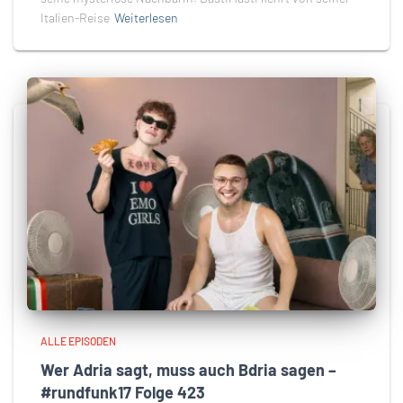
Italien-Reise
Weiterlesen
ALLE EPISODEN
Wer Adria sagt, muss auch Bdria sagen –
#rundfunk17 Folge 423