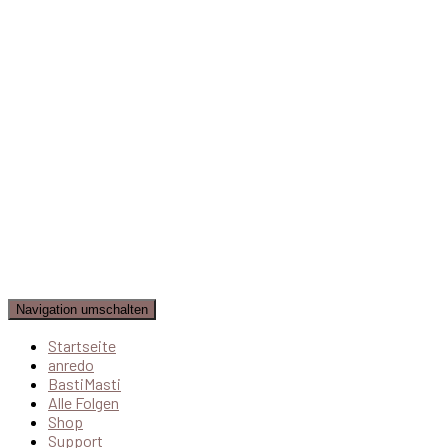
Navigation umschalten
Startseite
anredo
BastiMasti
Alle Folgen
Shop
Support