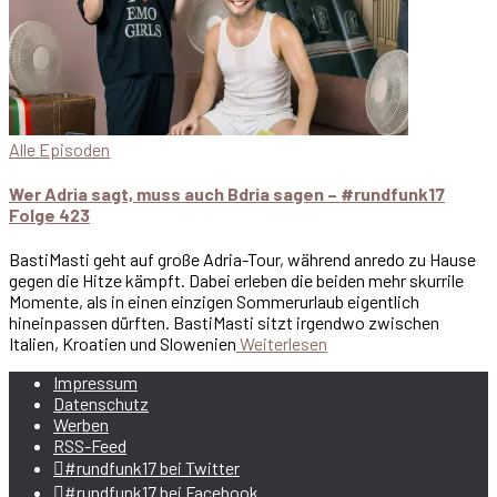
Alle Episoden
Wer Adria sagt, muss auch Bdria sagen – #rundfunk17
Folge 423
BastiMasti geht auf große Adria-Tour, während anredo zu Hause
gegen die Hitze kämpft. Dabei erleben die beiden mehr skurrile
Momente, als in einen einzigen Sommerurlaub eigentlich
hineinpassen dürften. BastiMasti sitzt irgendwo zwischen
Italien, Kroatien und Slowenien
Weiterlesen
Impressum
Datenschutz
Werben
RSS-Feed
#rundfunk17 bei Twitter
#rundfunk17 bei Facebook