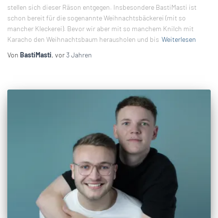
stellen sich dieser Räson entgegen. Insbesondere BastiMasti ist
schon bereit für die sogenannte Weihnachtsbäckerei (mit so
mancher Kleckerei). Bevor wir aber mit so manchem Knilch mit
Karacho den Weihnachtsbaum herausholen und bis
Weiterlesen
Von
BastiMasti
, vor
3 Jahren