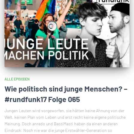
ALLE EPISODEN
Wie politisch sind junge Menschen? –
#rundfunk17 Folge 065
Jungen Leuten wird vorgeworfen, sie hätten keine Ahnung von der
Welt, keinen Plan vom Leben und erst recht keine eigene politische
Meinung. Doch anredo und BastiMasti haben da einen anderen
Eindruck: Noch nie war die junge Erstwähler-Generation so