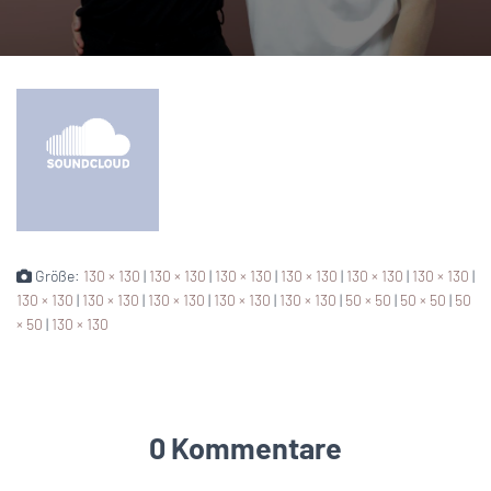
Größe:
130 × 130
|
130 × 130
|
130 × 130
|
130 × 130
|
130 × 130
|
130 × 130
|
130 × 130
|
130 × 130
|
130 × 130
|
130 × 130
|
130 × 130
|
50 × 50
|
50 × 50
|
50
× 50
|
130 × 130
0 Kommentare