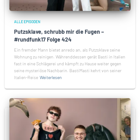
ALLE EPISODEN
Putzsklave, schrubb mir die Fugen –
#rundfunk17 Folge 424
Ein fremder Mann bietet anredo an, als Putzsklave seine
Wohnung zu reinigen. Währenddessen gerät Basti in Italien
fast in eine Schlägerei und kämpft zu Hause weiter gegen
seine mysteriöse Nachbarin. BastiMasti kehrt von seiner
Italien-Reise
Weiterlesen