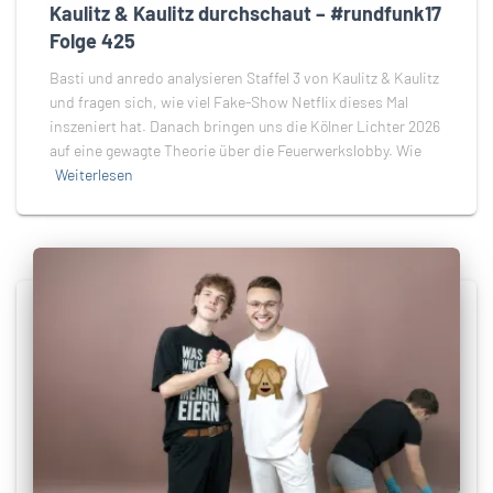
Kaulitz & Kaulitz durchschaut – #rundfunk17
Folge 425
Basti und anredo analysieren Staffel 3 von Kaulitz & Kaulitz
und fragen sich, wie viel Fake-Show Netflix dieses Mal
inszeniert hat. Danach bringen uns die Kölner Lichter 2026
auf eine gewagte Theorie über die Feuerwerkslobby. Wie
Weiterlesen