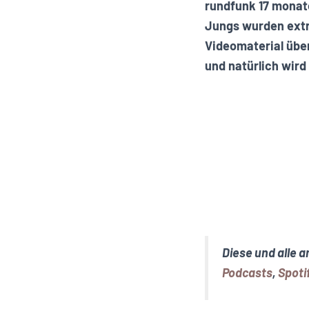
rundfunk 17 monate
Jungs wurden extre
Videomaterial übe
und natürlich wird 
Diese und alle 
Podcasts
,
Spoti