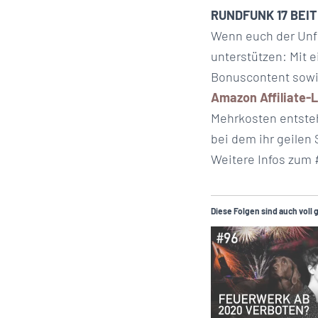
RUNDFUNK 17 BEI
Wenn euch der Unfug
unterstützen: Mit 
Bonuscontent sowie
Amazon Affiliate-L
Mehrkosten entsteh
bei dem ihr geilen 
Weitere Infos zum 
Diese Folgen sind auch voll 