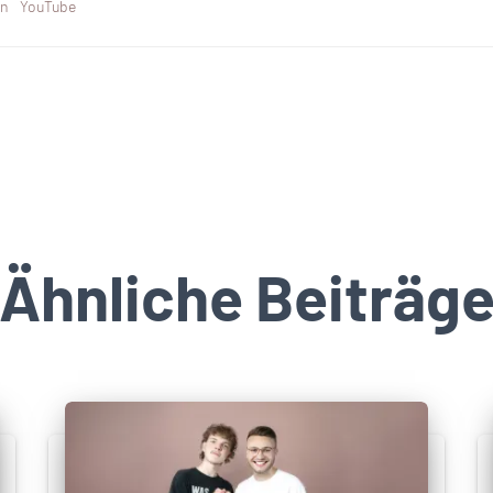
n
YouTube
Ähnliche Beiträg