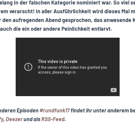
lang in der falschen Kategorie nominiert war. So viel se
m verarscht! In aller Ausführlichkeit wird dieses Mal 
r den aufregenden Abend gesprochen, das anwesende Kl
auch die ein oder andere Peinlichkeit entlarvt.
anderen Episoden
#rundfunk17
findet ihr unter anderem b
fy
,
Deezer
und als
RSS-Feed
.