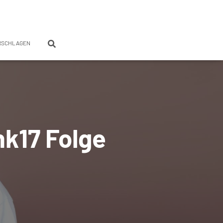
RSCHLAGEN
nk17 Folge