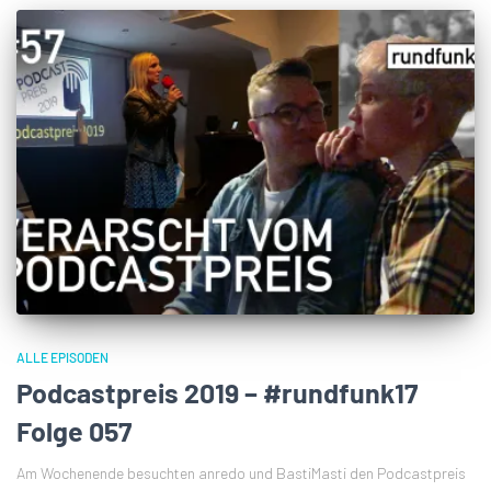
ALLE EPISODEN
Podcastpreis 2019 – #rundfunk17
Folge 057
Am Wochenende besuchten anredo und BastiMasti den Podcastpreis