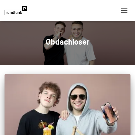
NAVIG
Obdachloser