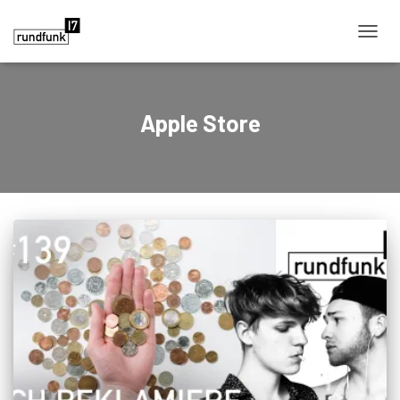
NAVIG
Apple Store