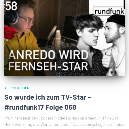
ALLE EPISODEN
So wurde ich zum TV-Star –
#rundfunk17 Folge 058
Prominenz liegt den Podcast-Moderatoren von #rundfunk17 im Blut.
Mittlerweile mag das Wort „Internetstar“ fast schon geflügelt sein, aber