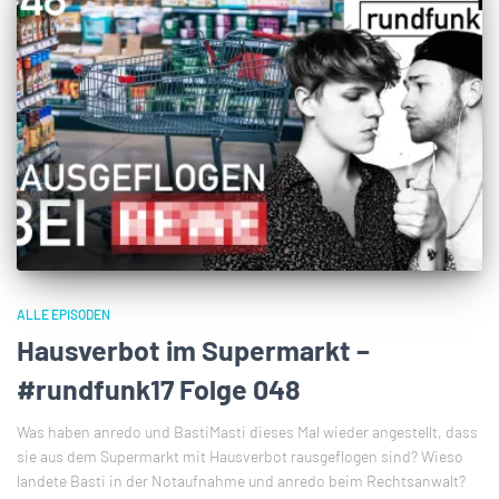
ALLE EPISODEN
Hausverbot im Supermarkt –
#rundfunk17 Folge 048
Was haben anredo und BastiMasti dieses Mal wieder angestellt, dass
sie aus dem Supermarkt mit Hausverbot rausgeflogen sind? Wieso
landete Basti in der Notaufnahme und anredo beim Rechtsanwalt?