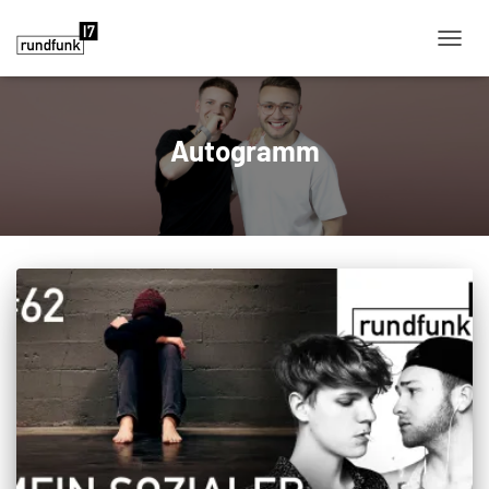
NAVIG
Autogramm