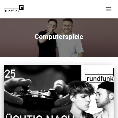
NAVIG
Computerspiele