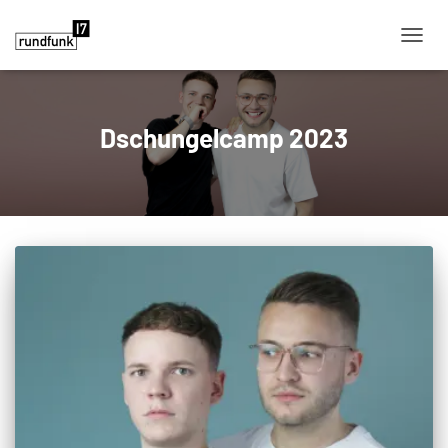
NAVIG
Dschungelcamp 2023