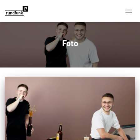
NAVIG
Foto