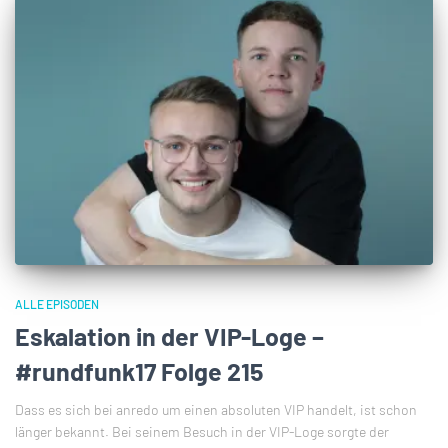
ALLE EPISODEN
Eskalation in der VIP-Loge –
#rundfunk17 Folge 215
Dass es sich bei anredo um einen absoluten VIP handelt, ist schon
länger bekannt. Bei seinem Besuch in der VIP-Loge sorgte der