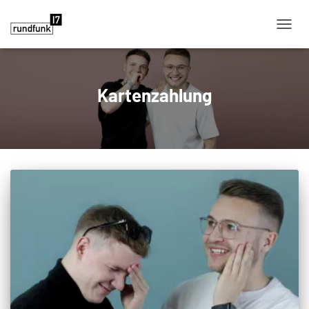
NAVIG
Kartenzahlung