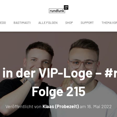
REDO
BASTIMASTI
ALLE FOLGEN
SHOP
SUPPORT
THEMA VO
 in der VIP-Loge – 
Folge 215
Veröffentlicht von
Klaas (Probezeit)
am
16. Mai 2022