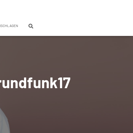
RSCHLAGEN
#rundfunk17