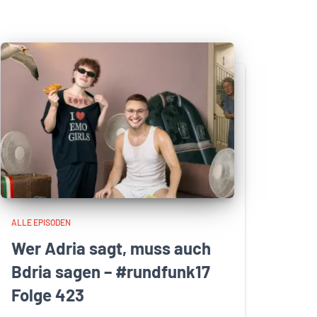
ALLE EPISODEN
Wer Adria sagt, muss auch
Bdria sagen – #rundfunk17
Folge 423