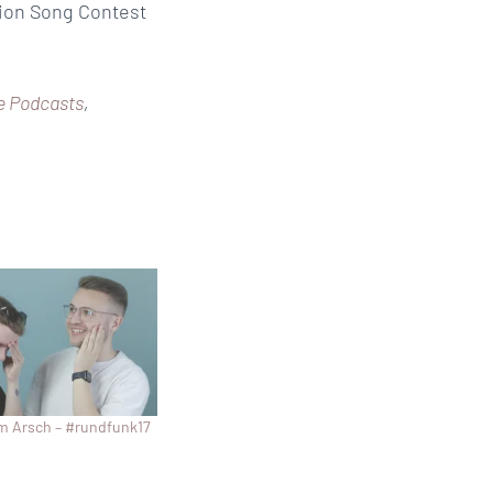
ion Song Contest
e Podcasts
,
m Arsch – #rundfunk17