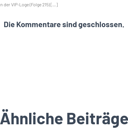
in der VIP-Loge (Folge 215) […]
Die Kommentare sind geschlossen.
Ähnliche Beiträg