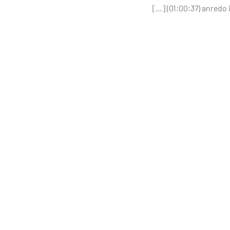
[…] (01:00:37) anredo 