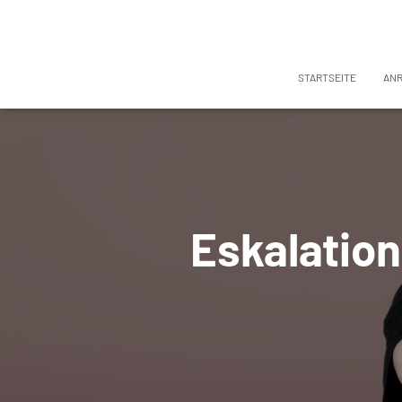
STARTSEITE
AN
Eskalation