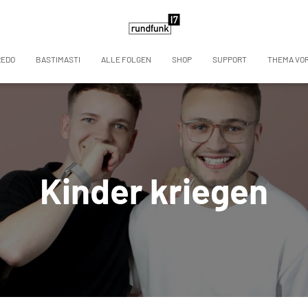
REDO
BASTIMASTI
ALLE FOLGEN
SHOP
SUPPORT
THEMA VO
Kinder kriegen