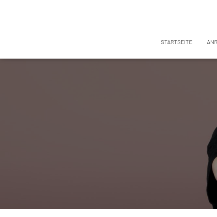
STARTSEITE
AN