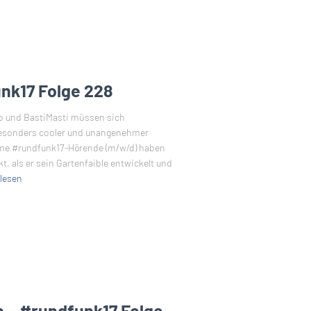
unk17 Folge 228
do und BastiMasti müssen sich
besonders cooler und unangenehmer
ame #rundfunk17-Hörende (m/w/d) haben
, als er sein Gartenfaible entwickelt und
lesen
n – #rundfunk17 Folge