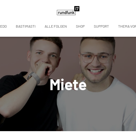
REDO
BASTIMASTI
ALLE FOLGEN
SHOP
SUPPORT
THEMA VO
Miete