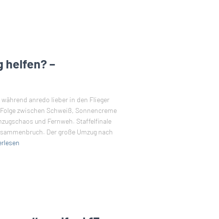
 helfen? –
 während anredo lieber in den Flieger
ne Folge zwischen Schweiß, Sonnencreme
zugschaos und Fernweh. Staffelfinale
nzusammenbruch. Der große Umzug nach
erlesen