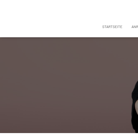
STARTSEITE
AN