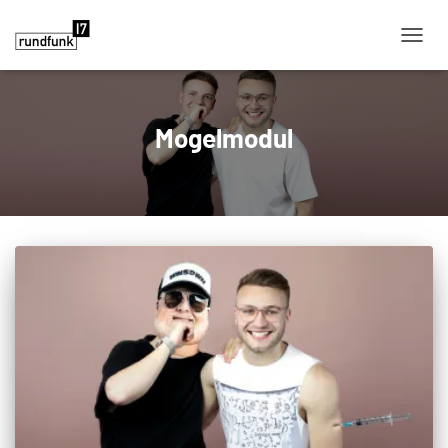
NAVIG
Mogelmodul