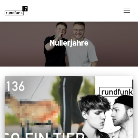
NAVIG
Nullerjahre