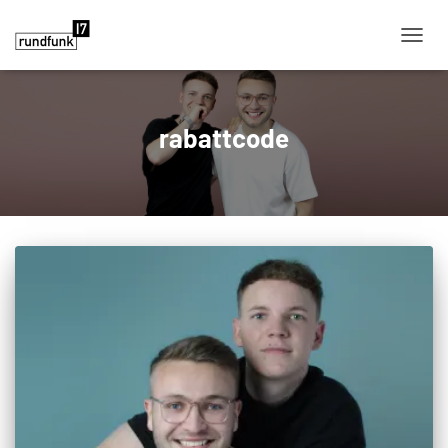
NAVIG
rabattcode