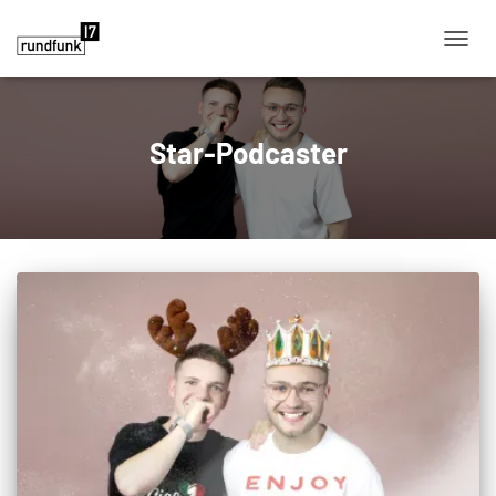
NAVIG
Star-Podcaster