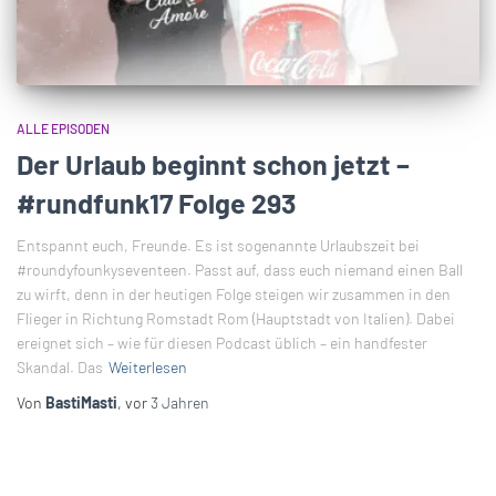
ALLE EPISODEN
Der Urlaub beginnt schon jetzt –
#rundfunk17 Folge 293
Entspannt euch, Freunde. Es ist sogenannte Urlaubszeit bei
#roundyfounkyseventeen. Passt auf, dass euch niemand einen Ball
zu wirft, denn in der heutigen Folge steigen wir zusammen in den
Flieger in Richtung Romstadt Rom (Hauptstadt von Italien). Dabei
ereignet sich – wie für diesen Podcast üblich – ein handfester
Skandal. Das
Weiterlesen
Von
BastiMasti
, vor
3 Jahren