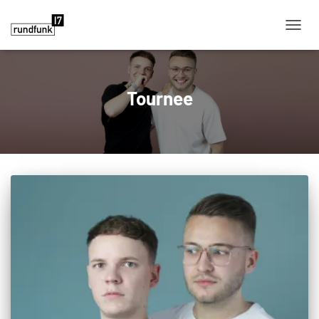
NAVIG
Tournee