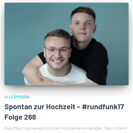
ALLE EPISODEN
Spontan zur Hochzeit – #rundfunk17
Folge 268
BastiMasti und anredo sind auf Hochzeiten eingeladen. Was schenkt