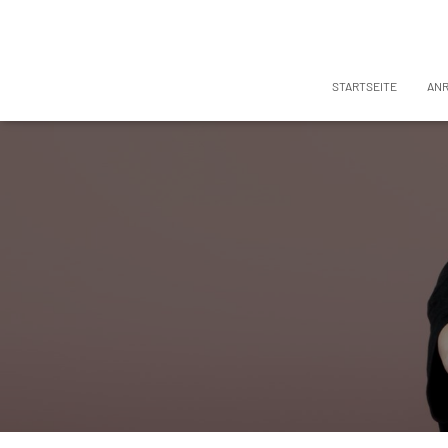
STARTSEITE
AN