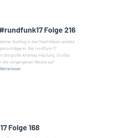
 #rundfunk17 Folge 216
letzter Ausflug in das Nachtleben endete
ipenschlägerei. Bei rundfunk 17
um die große Andreas-Häufung. Großes
in der vergangenen Woche auf
Weiterlesen
17 Folge 168