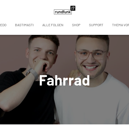
REDO
BASTIMASTI
ALLE FOLGEN
SHOP
SUPPORT
THEMA VO
Fahrrad