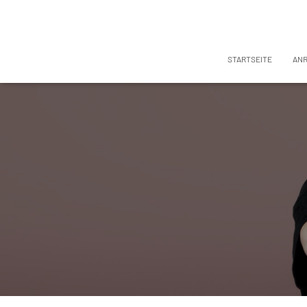
STARTSEITE
AN