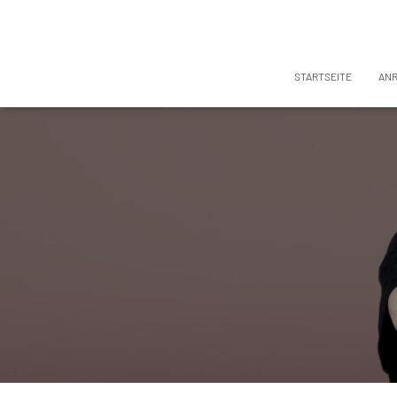
STARTSEITE
AN