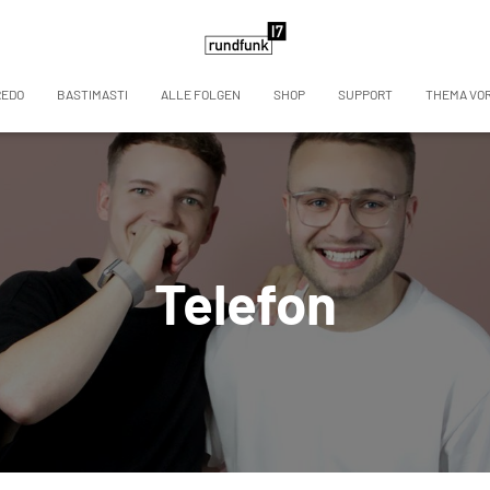
REDO
BASTIMASTI
ALLE FOLGEN
SHOP
SUPPORT
THEMA VO
Telefon