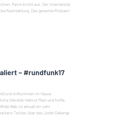
chen, Panik bricht aus. Der Internetstar
dicke Nachzahlung. Das gesamte Podcast-
liert – #rundfunk17
/d) und willkommen im Hause
liche Sekretär Helmut Mast und hoffe,
ide Web ist aktuell ein sehr
 seitens Twitter über das Jodel-Geberge