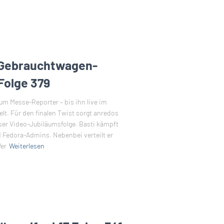
Gebrauchtwagen-
Folge 379
m Messe-Reporter – bis ihn live im
lt. Für den finalen Twist sorgt anredos
er Video-Jubiläumsfolge. Basti kämpft
d Fedora-Admins. Nebenbei verteilt er
er
Weiterlesen