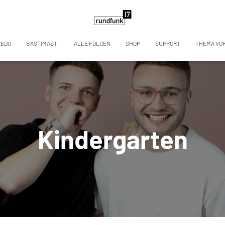
REDO
BASTIMASTI
ALLE FOLGEN
SHOP
SUPPORT
THEMA VO
Kindergarten