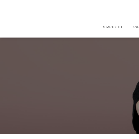
STARTSEITE
AN