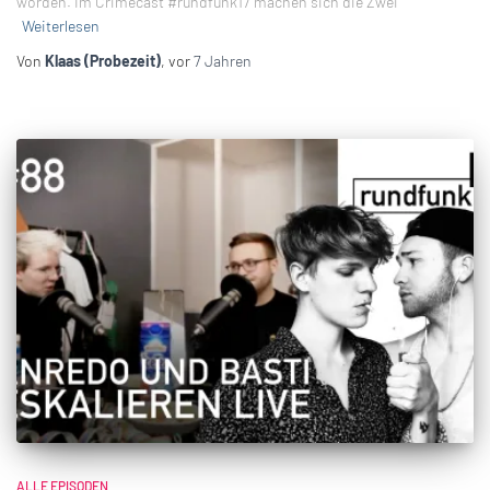
worden. Im Crimecast #rundfunk17 machen sich die Zwei
Weiterlesen
Von
Klaas (Probezeit)
, vor
7 Jahren
ALLE EPISODEN