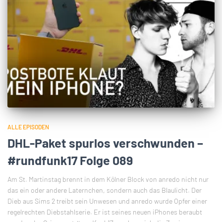
ALLE EPISODEN
DHL-Paket spurlos verschwunden –
#rundfunk17 Folge 089
Am St. Martinstag brennt in dem Kölner Block von anredo nicht nur
das ein oder andere Laternchen, sondern auch das Blaulicht. Der
Dieb aus Sims 2 treibt sein Unwesen und anredo wurde Opfer einer
regelrechten Diebstahlserie. Er ist seines neuen iPhones beraubt