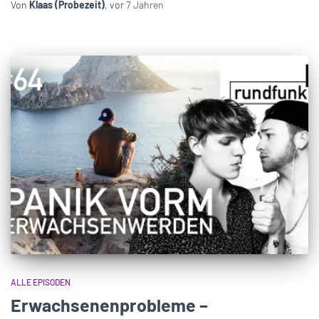
Von
Klaas (Probezeit)
, vor
7 Jahren
ALLE EPISODEN
Erwachsenenprobleme –