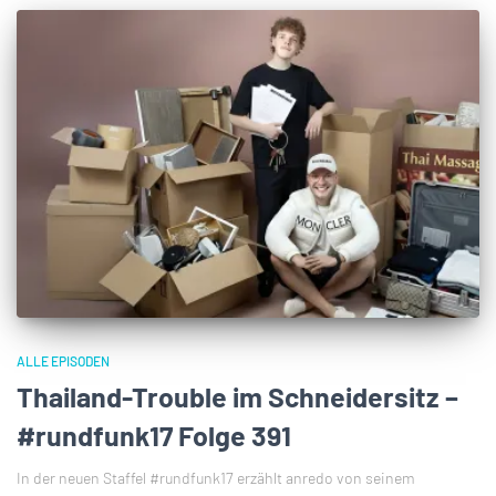
ALLE EPISODEN
Thailand-Trouble im Schneidersitz –
#rundfunk17 Folge 391
In der neuen Staffel #rundfunk17 erzählt anredo von seinem