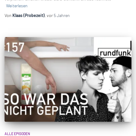
Weiterlesen
Von
Klaas (Probezeit)
, vor
5 Jahren
ALLE EPISODEN