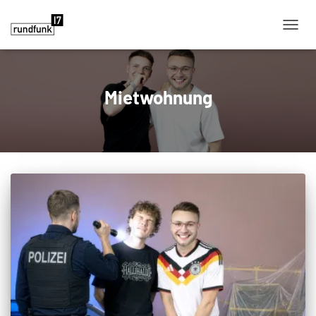
NAVIG
Mietwohnung