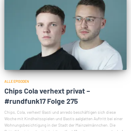
ALLE EPISODEN
Chips Cola verhext privat –
#rundfunk17 Folge 275
Chips, Cola, verhext! Basti und anredo beschäftigen sich diese
Woche mit Kindheitsspielen und Bastis aalglatten Auftritt bei einer
Wohnungsbesichtigung in der Stadt der Mainzelmännchen. Die