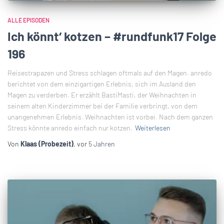
ALLE EPISODEN
Ich könnt‘ kotzen – #rundfunk17 Folge
196
Reisestrapazen und Stress schlagen oftmals auf den Magen. anredo
berichtet von dem einzigartigen Erlebnis, sich im Ausland den
Magen zu verderben. Er erzählt BastiMasti, der Weihnachten in
seinem alten Kinderzimmer bei der Familie verbringt, von dem
unangenehmen Erlebnis. Weihnachten ist vorbei. Nach dem ganzen
Stress könnte anredo einfach nur kotzen.
Weiterlesen
Von
Klaas (Probezeit)
, vor
5 Jahren