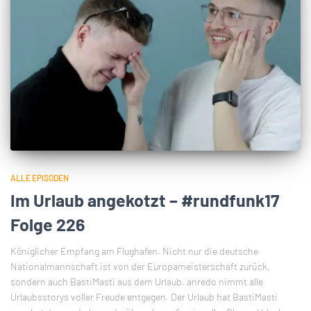
ALLE EPISODEN
Im Urlaub angekotzt – #rundfunk17
Folge 226
Königlicher Empfang am Flughafen. Nicht nur die deutsche
Nationalmannschaft ist von der Europameisterschaft zurück,
sondern auch BastiMasti aus dem Urlaub. anredo nimmt alle
Urlaubsstorys voller Freude entgegen. Der Urlaub hat BastiMasti