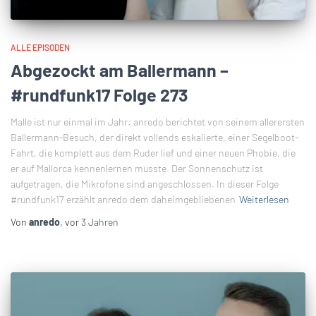
ALLE EPISODEN
Abgezockt am Ballermann –
#rundfunk17 Folge 273
Malle ist nur einmal im Jahr: anredo berichtet von seinem allerersten
Ballermann-Besuch, der direkt vollends eskalierte, einer Segelboot-
Fahrt, die komplett aus dem Ruder lief und einer neuen Phobie, die
er auf Mallorca kennenlernen musste. Der Sonnenschutz ist
aufgetragen, die Mikrofone sind angeschlossen. In dieser Folge
#rundfunk17 erzählt anredo dem daheimgebliebenen
Weiterlesen
Von
anredo
, vor
3 Jahren