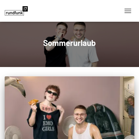
NAVIG
Sommerurlaub