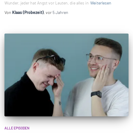
Wunder, jeder hat Angst vor Leuten, die alles in
Weiterlesen
Von
Klaas (Probezeit)
, vor
5 Jahren
ALLE EPISODEN