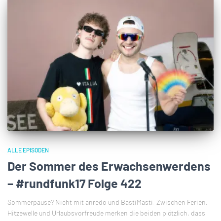
ALLE EPISODEN
Der Sommer des Erwachsenwerdens
– #rundfunk17 Folge 422
Sommerpause? Nicht mit anredo und BastiMasti. Zwischen Ferien,
Hitzewelle und Urlaubsvorfreude merken die beiden plötzlich, dass