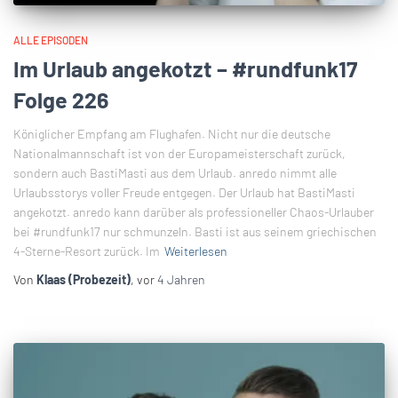
ALLE EPISODEN
Im Urlaub angekotzt – #rundfunk17
Folge 226
Königlicher Empfang am Flughafen. Nicht nur die deutsche
Nationalmannschaft ist von der Europameisterschaft zurück,
sondern auch BastiMasti aus dem Urlaub. anredo nimmt alle
Urlaubsstorys voller Freude entgegen. Der Urlaub hat BastiMasti
angekotzt. anredo kann darüber als professioneller Chaos-Urlauber
bei #rundfunk17 nur schmunzeln. Basti ist aus seinem griechischen
4-Sterne-Resort zurück. Im
Weiterlesen
Von
Klaas (Probezeit)
, vor
4 Jahren