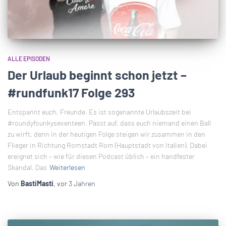
ALLE EPISODEN
Der Urlaub beginnt schon jetzt –
#rundfunk17 Folge 293
Entspannt euch, Freunde. Es ist sogenannte Urlaubszeit bei
#roundyfounkyseventeen. Passt auf, dass euch niemand einen Ball
zu wirft, denn in der heutigen Folge steigen wir zusammen in den
Flieger in Richtung Romstadt Rom (Hauptstadt von Italien). Dabei
ereignet sich – wie für diesen Podcast üblich – ein handfester
Skandal. Das
Weiterlesen
Von
BastiMasti
, vor
3 Jahren